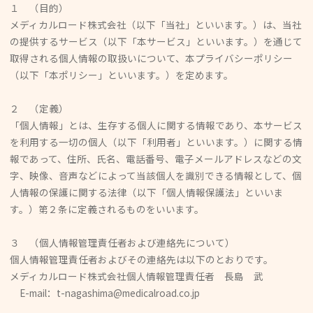
１ （目的）
メディカルロード株式会社（以下「当社」といいます。）は、当社
の提供するサービス（以下「本サービス」といいます。）を通じて
取得される個人情報の取扱いについて、本プライバシーポリシー
（以下「本ポリシー」といいます。）を定めます。
２ （定義）
「個人情報」とは、生存する個人に関する情報であり、本サービス
を利用する一切の個人（以下「利用者」といいます。）に関する情
報であって、住所、氏名、電話番号、電子メールアドレスなどの文
字、映像、音声などによって当該個人を識別できる情報として、個
人情報の保護に関する法律（以下「個人情報保護法」といいま
す。）第２条に定義されるものをいいます。
３ （個人情報管理責任者および連絡先について）
個人情報管理責任者およびその連絡先は以下のとおりです。
メディカルロード株式会社個人情報管理責任者 長島 武
E-mail：t-nagashima@medicalroad.co.jp