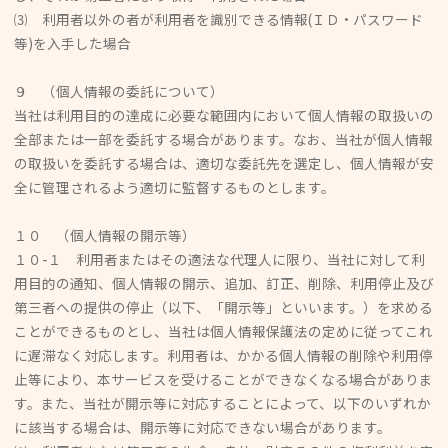
⑶ 利用者以外の者が利用者を識別できる情報(ＩＤ・パスワード
等)を入手した場合
９ （個人情報の委託について）
当社は利用目的の達成に必要な範囲内において個人情報の取扱いの
全部または一部を委託する場合があります。なお、当社が個人情報
の取扱いを委託する場合は、適切な委託先を選定し、個人情報が安
全に管理されるよう適切に監督するものとします。
１０ （個人情報の開示等）
１０-１ 利用者またはその適法な代理人に限り、当社に対して利
用目的の通知、個人情報の開示、追加、訂正、削除、利用停止及び
第三者への提供の停止（以下、「開示等」といいます。）を求める
ことができるものとし、当社は個人情報保護法の定めに従ってこれ
に遅滞なく対応します。利用者は、かかる個人情報の削除や利用停
止等により、本サービスを受けることができなくなる場合がありま
す。また、当社が開示等に対応することによって、以下のいずれか
に該当する場合は、開示等に対応できない場合があります。