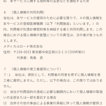
⑹ 本サービスに関する規約等の変更などを通知するため
６ （個人情報の共同利用）
当社は、本サービスの提供のために必要な限りで、４の個人情報を
本サービスの登録医療機関（以下「利用施設」といいます。）の
内、利用者が別途診療契約等を締結する者と共同利用します。この
場合における個人情報の管理についての責任は、次の者が負うもの
とします。
メディカルロード株式会社
住所：〒104-0033 東京都中央区新川2-1-3 COSMY新川
代表者：長島 武
７ （個人情報の第三者提供について）
７-１ 当社は、原則として、利用者の同意を得ずに個人情報を第
三者に提供しません。ただし、以下の場合は、この限りではありま
せん。
⑴ 当社が利用目的の達成に必要な範囲内において個人情報の取扱
いの全部または一部を委託する場合
⑵ 合併その他の事由による事業の承継に伴って個人情報が提供さ