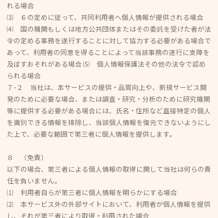
れる場合
⑶ ６の定めに従って、共同利用者へ個人情報が提供される場合
⑷ 国の機関もしくは地方公共団体またはその委託を受けた者が法
令の定める事務を遂行することに対して協力する必要がある場合で
あって、利用者の同意を得ることによって当該事務の遂行に支障を
及ぼすおそれがある場合 ⑸ 個人情報保護法その他の法令で認め
られる場合
７-２ 当社は、本サービスの提供・品質向上や、新規サービス開
発のために必要な場合、または調査・研究・分析のために研究機関
等に提供する必要がある場合には、氏名・住所など直接特定の個人
を識別できる情報を排除し、当該個人情報を復元できないようにし
た上で、必要な範囲で第三者に個人情報を提供します。
８ （免責）
以下の場合、第三者による個人情報の取得に関して当社は何らの責
任を負いません。
⑴ 利用者自らが第三者に個人情報を明らかにする場合
⑵ 本サービス外の外部サイトにおいて、利用者が個人情報を提供
し、それが第三者により取得・利用された場合