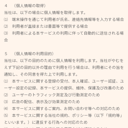
４ （個人情報の取得）
当社は、以下の場合に個人情報を取得します。
⑴ 端末操作を通じて利用者が氏名、連絡先情報等を入力する場合
⑵ 利用者が直接または書面等で提供する場合
⑶ 利用者による本サービスの利用に伴って自動的に送信される場
合
５ （個人情報の利用目的）
当社は、以下の目的のために個人情報を利用します。当社がやむを
えず下記の目的以外の理由で利用を行う場合は、利用者にその旨を
通知し、その同意を得た上で利用します。
⑴ 本サービスに関する登録の受付、本人確認、ユーザー認証、ユ
ーザー設定の記録、本サービスの提供、維持、保護及び改善のため
⑵ ユーザーのトラフィック測定及び行動測定のため
⑶ 広告の配信、表示及び効果測定のため
⑷ 本サービスに関するご案内、お問い合わせ等への対応のため
⑸ 本サービスに関する当社の規約、ポリシー等（以下「規約等」
といいます。）に違反する行為への対応のため