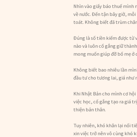
Nhìn vào giấy báo thuế mình m
về nước. Đến tận bây giờ, mỗi
toát. Không biết đã trùm chăn
Đúng là số tiền kiếm được từ 
nào và luôn cố gắng giữ thành
mong muốn giúp đỡ bố mẹ ở qu
Không biết bao nhiêu lần mìn
đầu tư cho tương lai, giá như 
Khi Nhật Bản cho mình cơ hội 
việc học, cố gắng tạo ra giá 
thiện bản thân.
Tuy nhiên, khó khăn lại nối t
xin việc trở nên vô cùng khó