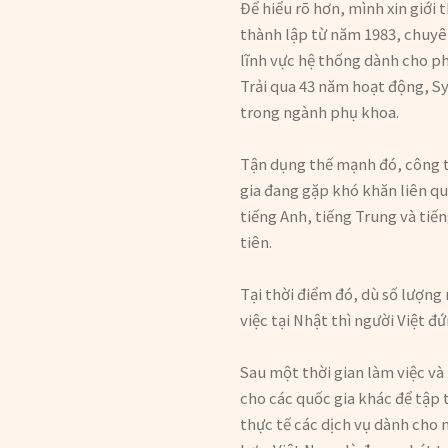
Để hiểu rõ hơn, mình xin giới
thành lập từ năm 1983, chuyên
lĩnh vực hệ thống dành cho p
Trải qua 43 năm hoạt động, Sy
trong ngành phụ khoa.
Tận dụng thế mạnh đó, công 
gia đang gặp khó khăn liên q
tiếng Anh, tiếng Trung và tiế
tiên.
Tại thời điểm đó, dù số lượn
việc tại Nhật thì người Việt đứn
Sau một thời gian làm việc v
cho các quốc gia khác để tập 
thực tế các dịch vụ dành cho 