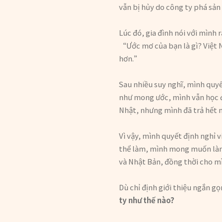
vẫn bị hủy do công ty phá sản 
Lúc đó, gia đình nói với mình
“Ước mơ của bạn là gì? Việt 
hơn.”
Sau nhiều suy nghĩ, mình quy
như mong ước, mình vẫn học đư
Nhật, nhưng mình đã trả hết n
Vì vậy, mình quyết định nghỉ 
thể làm, mình mong muốn làm 
và Nhật Bản, đồng thời cho mì
Dù chỉ định giới thiệu ngắn gọ
ty như thế nào?