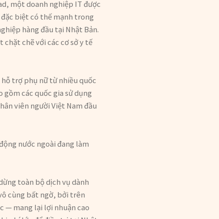
oad, một doanh nghiệp IT được
y đặc biệt có thế mạnh trong
nghiệp hàng đầu tại Nhật Bản.
 chặt chẽ với các cơ sở y tế
hỗ trợ phụ nữ từ nhiều quốc
o gồm các quốc gia sử dụng
 nhân viên người Việt Nam đầu
o động nước ngoài đang làm
 dừng toàn bộ dịch vụ dành
vô cùng bất ngờ, bởi trên
c — mang lại lợi nhuận cao