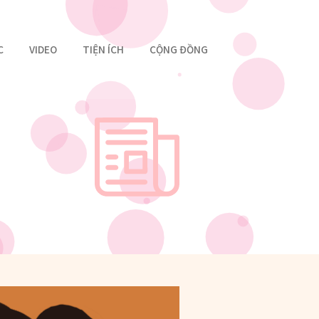
C
VIDEO
TIỆN ÍCH
CỘNG ĐỒNG