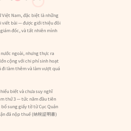
 Việt Nam, đặc biệt là những
viết bài — được giới thiệu đôi
 giám đốc, và tất nhiên mình
c nước ngoài, nhưng thực ra
lớn cộng với chi phí sinh hoạt
đã đi làm thêm và làm vượt quá
hiểu biết và chưa suy nghĩ
ăm thứ 3 — tức năm đầu tiên
 bổ sung giấy tờ từ Cục Quản
 nhận đã nộp thuế (納税証明書)