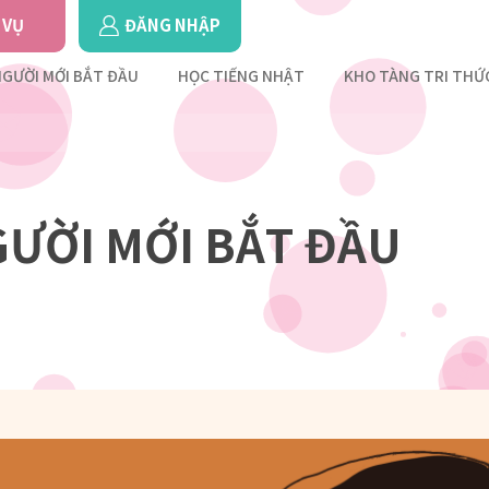
 VỤ
ĐĂNG NHẬP
GƯỜI MỚI BẮT ĐẦU
HỌC TIẾNG NHẬT
KHO TÀNG TRI THỨ
ƯỜI MỚI BẮT ĐẦU