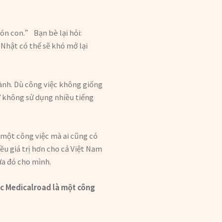
ón con.” Bạn bè lại hỏi:
Nhật có thể sẽ khó mở lại
ành. Dù công việc không giống
ư không sử dụng nhiều tiếng
m một công việc mà ai cũng có
u giá trị hơn cho cả Việt Nam
ửa đó cho mình.
ộc Medicalroad là một công