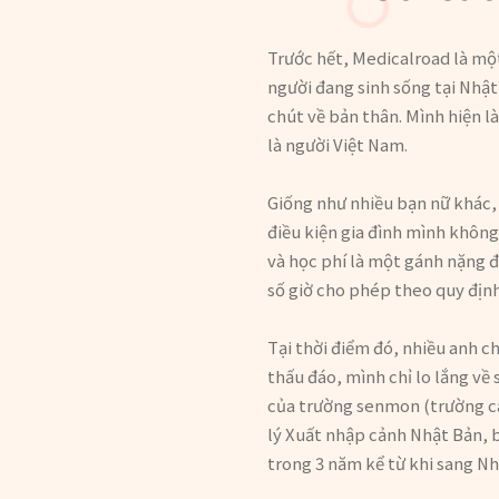
Trước hết, Medicalroad là mộ
người đang sinh sống tại Nhật
chút về bản thân. Mình hiện l
là người Việt Nam.
Giống như nhiều bạn nữ khác, 
điều kiện gia đình mình không 
và học phí là một gánh nặng đ
số giờ cho phép theo quy định
Tại thời điểm đó, nhiều anh c
thấu đáo, mình chỉ lo lắng v
của trường senmon (trường ca
lý Xuất nhập cảnh Nhật Bản
trong 3 năm kể từ khi sang Nh