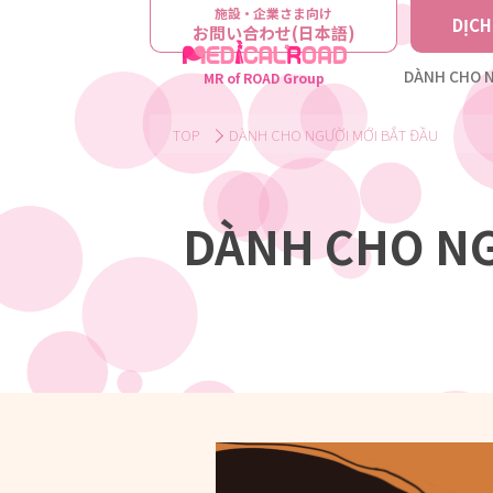
施設・企業さま向け
DỊCH
お問い合わせ(日本語)
DÀNH CHO N
MR of ROAD Group
TOP
DÀNH CHO NGƯỜI MỚI BẮT ĐẦU
DÀNH CHO NG