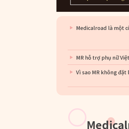
Medicalroad là một c
MR hỗ trợ phụ nữ Việ
Vì sao MR không đặt l
Medical