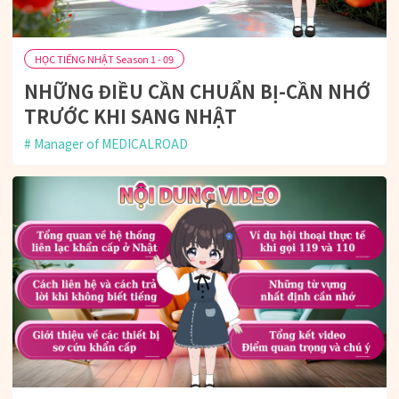
HỌC TIẾNG NHẬT Season 1 - 09
NHỮNG ĐIỀU CẦN CHUẨN BỊ-CẦN NHỚ
TRƯỚC KHI SANG NHẬT
Manager of MEDICALROAD