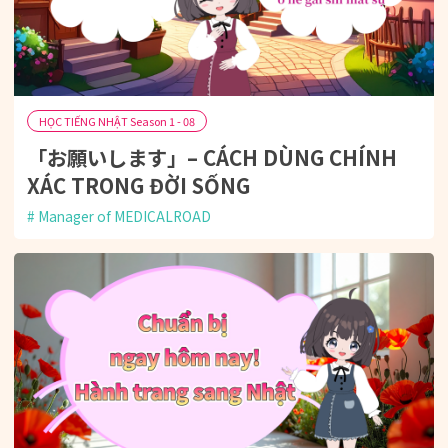
HỌC TIẾNG NHẬT Season 1 - 08
「お願いします」– CÁCH DÙNG CHÍNH
XÁC TRONG ĐỜI SỐNG
Manager of MEDICALROAD