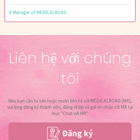
Manager of MEDICALROAD
Liên hệ với chúng
tôi
Nếu bạn cần tư vấn hoặc muốn liên hệ với MEDICALROAD (MR),
vui lòng đăng ký thành viên, đăng nhập và gửi tin nhắn tới MR tại
mục "Chat với MR".
Đăng ký