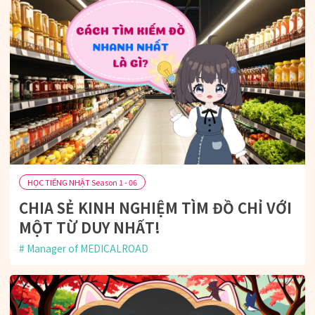
HỌC TIẾNG NHẬT Season 1 - 06
CHIA SẺ KINH NGHIỆM TÌM ĐỒ CHỈ VỚI
MỘT TỪ DUY NHẤT!
Manager of MEDICALROAD