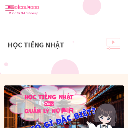
MR of ROAD Group
HỌC TIẾNG NHẬT