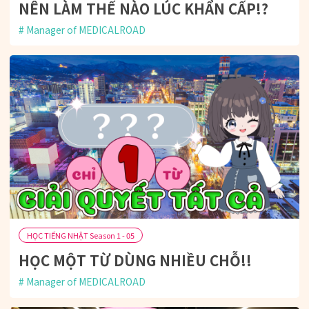
NÊN LÀM THẾ NÀO LÚC KHẨN CẤP!?
Manager of MEDICALROAD
HỌC TIẾNG NHẬT Season 1 - 05
HỌC MỘT TỪ DÙNG NHIỀU CHỖ!!
Manager of MEDICALROAD