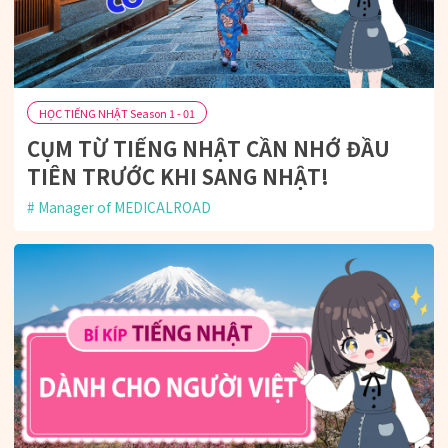
HỌC TIẾNG NHẬT Season 1 - 01
CỤM TỪ TIẾNG NHẬT CẦN NHỚ ĐẦU
TIÊN TRƯỚC KHI SANG NHẬT!
Manager of MEDICALROAD