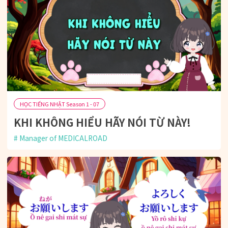
HỌC TIẾNG NHẬT Season 1 - 07
KHI KHÔNG HIỂU HÃY NÓI TỪ NÀY!
Manager of MEDICALROAD