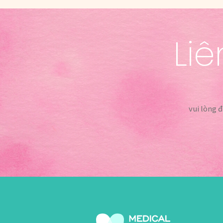
Liê
vui lòng 