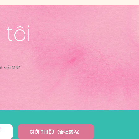
 tôi
t với MR".
け
GIỚI THIỆU（会社案内）