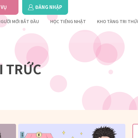
 VỤ
ĐĂNG NHẬP
GƯỜI MỚI BẮT ĐẦU
HỌC TIẾNG NHẬT
KHO TÀNG TRI THỨ
I TRỨC