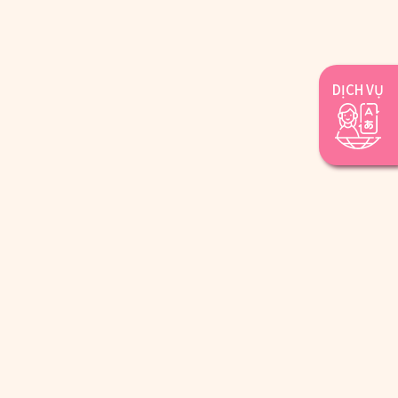
DỊCH VỤ