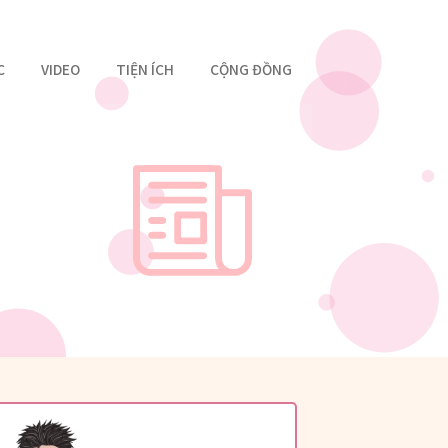
C
VIDEO
TIỆN ÍCH
CỘNG ĐỒNG