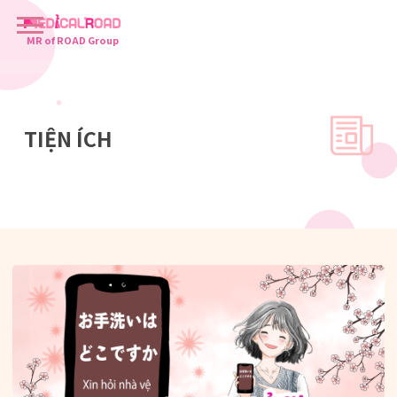
MR of ROAD Group
TIỆN ÍCH