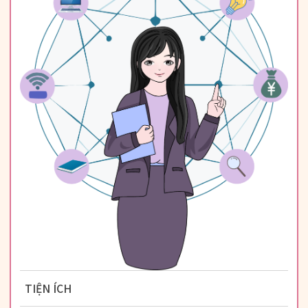
TIỆN ÍCH