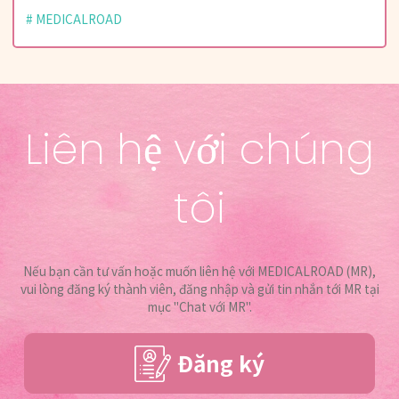
MEDICALROAD
Liên hệ với chúng
tôi
Nếu bạn cần tư vấn hoặc muốn liên hệ với MEDICALROAD (MR),
vui lòng đăng ký thành viên, đăng nhập và gửi tin nhắn tới MR tại
mục "Chat với MR".
Đăng ký