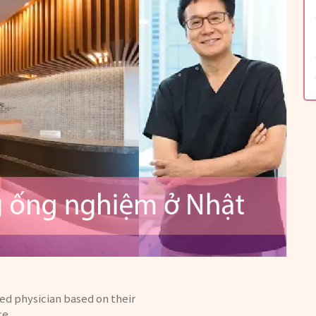
sed physician based on their
ce.