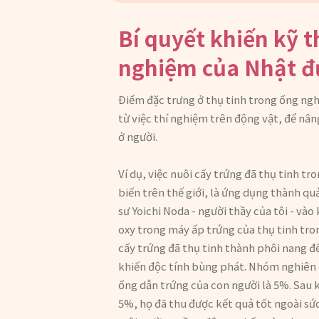
Bí quyết khiến kỹ t
nghiệm của Nhật đư
Điểm đặc trưng ở thụ tinh trong ống ngh
từ việc thí nghiệm trên động vật, để nân
ở người.
Ví dụ, việc nuôi cấy trứng đã thụ tinh 
biến trên thế giới, là ứng dụng thành q
sư Yoichi Noda - người thầy của tôi - và
oxy trong máy ấp trứng của thụ tinh tro
cấy trứng đã thụ tinh thành phôi nang đ
khiến độc tính bùng phát. Nhóm nghiên c
ống dẫn trứng của con người là 5%. Sau k
5%, họ đã thu được kết quả tốt ngoài sứ