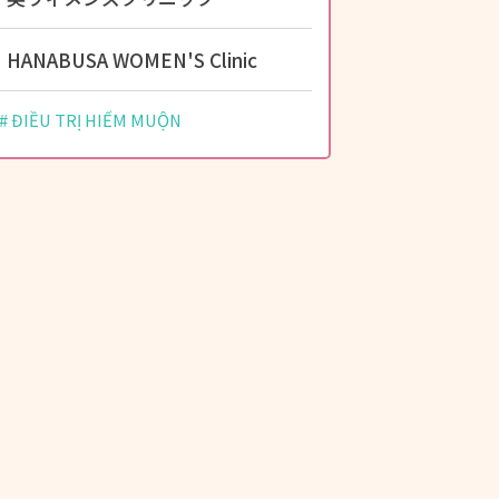
HANABUSA WOMEN'S Clinic
ĐIỀU TRỊ HIẾM MUỘN