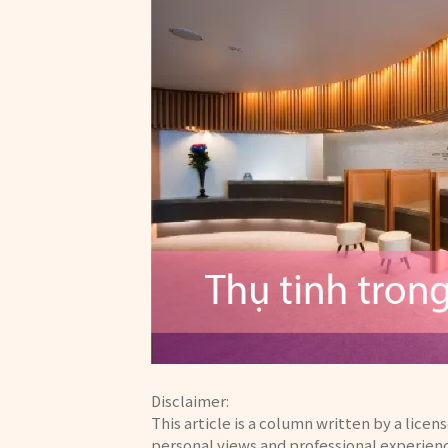
Disclaimer:
This article is a column written by a licen
personal views and professional experien