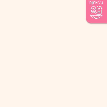
DỊCH VỤ