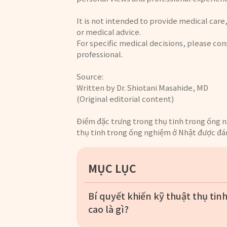
It is not intended to provide medical care
or medical advice.
For specific medical decisions, please con
professional.
Source:
Written by Dr. Shiotani Masahide, MD
(Original editorial content)
Điểm đặc trưng trong thụ tinh trong ống n
thụ tinh trong ống nghiệm ở Nhật được đán
MỤC LỤC
Bí quyết khiến kỹ thuật thụ ti
cao là gì?