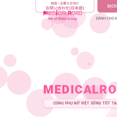
施設・企業さま向け
DỊCH
お問い合わせ(日本語)
DÀNH CHO N
MR of ROAD Group
MEDICALR
CÙNG PHỤ NỮ VIỆT SỐNG TỐT TẠI