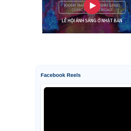
LỄ HỘI ÁNH SÁNG Ở NHẬT BẢN
Facebook Reels