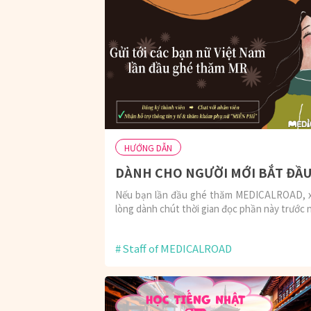
HƯỚNG DẪN
DÀNH CHO NGƯỜI MỚI BẮT ĐẦ
Nếu bạn lần đầu ghé thăm MEDICALROAD, x
lòng dành chút thời gian đọc phần này trước 
Staff of MEDICALROAD