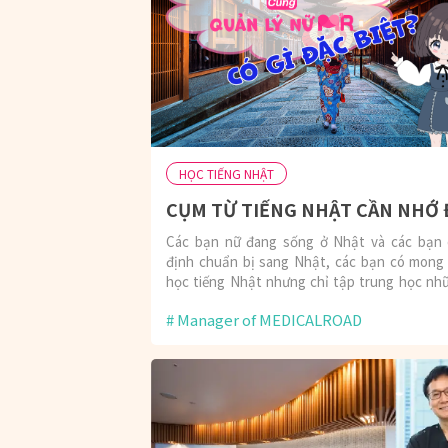
HỌC TIẾNG NHẬT
Các bạn nữ đang sống ở Nhật và các bạn 
định chuẩn bị sang Nhật, các bạn có mon
học tiếng Nhật nhưng chỉ tập trung học nh
vựng và
Manager of MEDICALROAD