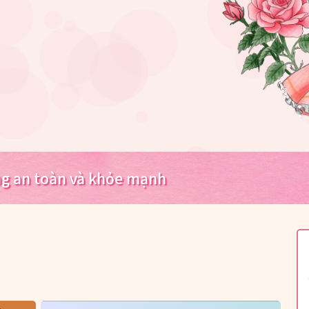
ng an toàn và khỏe mạnh