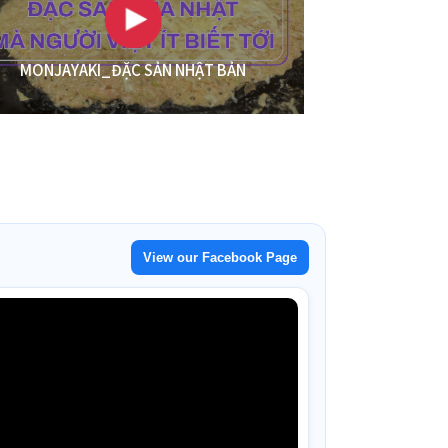
MONJAYAKI_ĐẶC SẢN NHẬT BẢN
View our Facebook Page