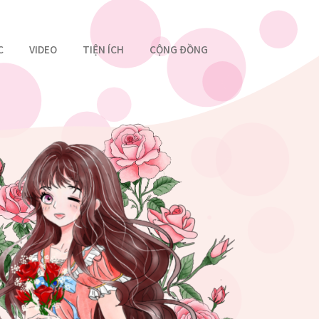
C
VIDEO
TIỆN ÍCH
CỘNG ĐỒNG