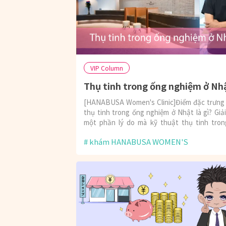
VIP Column
Thụ tinh trong ống nghiệm ở Nh
[HANABUSA Women's Clinic]Điểm đặc trưng
thụ tinh trong ống nghiệm ở Nhật là gì? Giải
một phần lý do mà kỹ thuật thụ tinh tro
nghiệm ở Nhật được đánh giá cao.
khám HANABUSA WOMEN'S