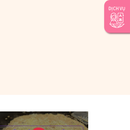
DỊCH VỤ