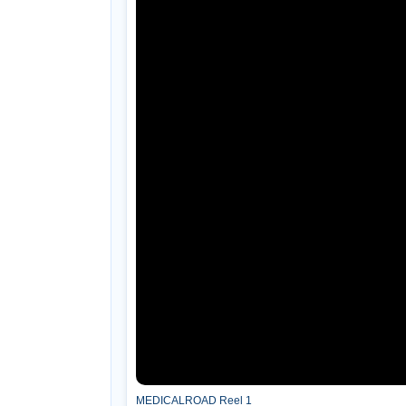
MEDICALROAD Reel 1