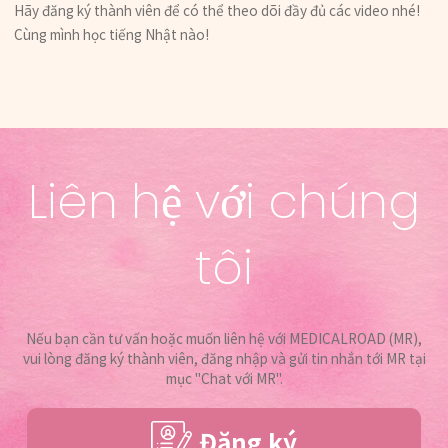
Hãy đăng ký thành viên để có thể theo dõi đầy đủ các video nhé!
Cùng mình học tiếng Nhật nào!
Liên hệ với chúng
tôi
Nếu bạn cần tư vấn hoặc muốn liên hệ với MEDICALROAD (MR),
vui lòng đăng ký thành viên, đăng nhập và gửi tin nhắn tới MR tại
mục "Chat với MR".
Đăng ký