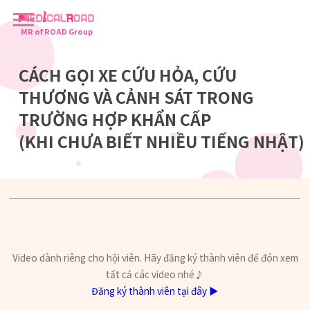
MR of ROAD Group
CÁCH GỌI XE CỨU HỎA, CỨU
THƯƠNG VÀ CẢNH SÁT TRONG
TRƯỜNG HỢP KHẨN CẤP
(KHI CHƯA BIẾT NHIỀU TIẾNG NHẬT)
Video dành riêng cho hội viên. Hãy đăng ký thành viên để đón xem
tất cả các video nhé♪
Đăng ký thành viên tại đây ▶