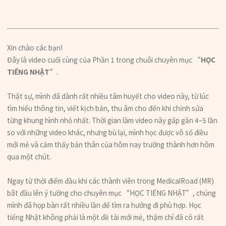
Xin chào các bạn!
Đây là video cuối cùng của Phần 1 trong chuỗi chuyên mục
“HỌC
TIẾNG NHẬT”
.
Thật sự, mình đã dành rất nhiều tâm huyết cho video này, từ lúc
tìm hiểu thông tin, viết kịch bản, thu âm cho đến khi chỉnh sửa
từng khung hình nhỏ nhất. Thời gian làm video này gấp gần 4–5 lần
so với những video khác, nhưng bù lại, mình học được vô số điều
mới mẻ và cảm thấy bản thân của hôm nay trưởng thành hơn hôm
qua một chút.
Ngay từ thời điểm đầu khi các thành viên trong MedicalRoad (MR)
bắt đầu lên ý tưởng cho chuyên mục “HỌC TIẾNG NHẬT”, chúng
mình đã họp bàn rất nhiều lần để tìm ra hướng đi phù hợp. Học
tiếng Nhật không phải là một đề tài mới mẻ, thậm chí đã có rất