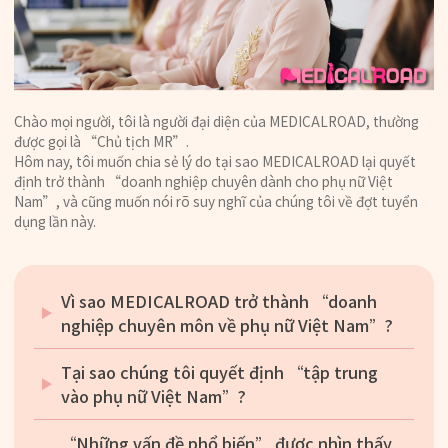
Chào mọi người, tôi là người đại diện của MEDICALROAD, thường
được gọi là “Chủ tịch MR”.
Hôm nay, tôi muốn chia sẻ lý do tại sao MEDICALROAD lại quyết
định trở thành “doanh nghiệp chuyên dành cho phụ nữ Việt
Nam”, và cũng muốn nói rõ suy nghĩ của chúng tôi về đợt tuyển
dụng lần này.
Vì sao MEDICALROAD trở thành “doanh
nghiệp chuyên môn về phụ nữ Việt Nam”?
Tại sao chúng tôi quyết định “tập trung
vào phụ nữ Việt Nam”?
“Những vấn đề phổ biến” được nhìn thấy