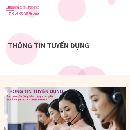
MR of ROAD Group
THÔNG TIN TUYỂN DỤNG