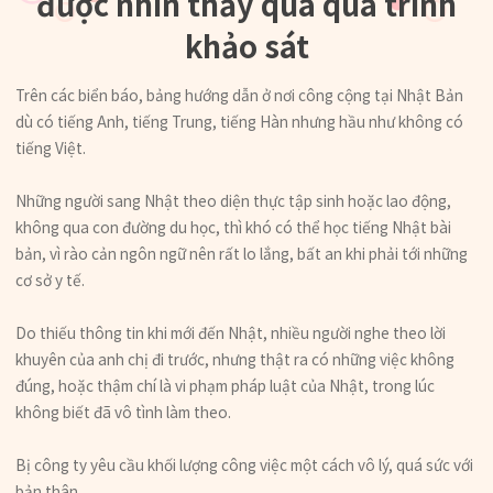
được nhìn thấy qua quá trình
khảo sát
Trên các biển báo, bảng hướng dẫn ở nơi công cộng tại Nhật Bản
dù có tiếng Anh, tiếng Trung, tiếng Hàn nhưng hầu như không có
tiếng Việt.
Những người sang Nhật theo diện thực tập sinh hoặc lao động,
không qua con đường du học, thì khó có thể học tiếng Nhật bài
bản, vì rào cản ngôn ngữ nên rất lo lắng, bất an khi phải tới những
cơ sở y tế.
Do thiếu thông tin khi mới đến Nhật, nhiều người nghe theo lời
khuyên của anh chị đi trước, nhưng thật ra có những việc không
đúng, hoặc thậm chí là vi phạm pháp luật của Nhật, trong lúc
không biết đã vô tình làm theo.
Bị công ty yêu cầu khối lượng công việc một cách vô lý, quá sức với
bản thân.