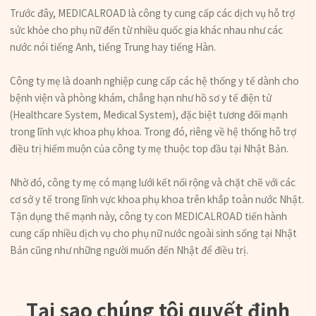
Trước đây, MEDICALROAD là công ty cung cấp các dịch vụ hỗ trợ
sức khỏe cho phụ nữ đến từ nhiều quốc gia khác nhau như các
nước nói tiếng Anh, tiếng Trung hay tiếng Hàn.
Công ty mẹ là doanh nghiệp cung cấp các hệ thống y tế dành cho
bệnh viện và phòng khám, chẳng hạn như hồ sơ y tế điện tử
(Healthcare System, Medical System), đặc biệt tương đối mạnh
trong lĩnh vực khoa phụ khoa. Trong đó, riêng về hệ thống hỗ trợ
điều trị hiếm muộn của công ty mẹ thuộc top đầu tại Nhật Bản.
Nhờ đó, công ty mẹ có mạng lưới kết nối rộng và chặt chẽ với các
cơ sở y tế trong lĩnh vực khoa phụ khoa trên khắp toàn nước Nhật.
Tận dụng thế mạnh này, công ty con MEDICALROAD tiến hành
cung cấp nhiều dịch vụ cho phụ nữ nước ngoài sinh sống tại Nhật
Bản cũng như những người muốn đến Nhật để điều trị.
Tại sao chúng tôi quyết định