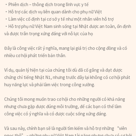
・Phiên dịch – thông dịch trong lĩnh vực y tế
・Hỗ trợ các dịch vụ liên quan dành cho phụ nữ Việt
・Làm việc cố định tại cơ sở y tế như một nhân viên hỗ trợ
・Hỗ trợ phụ nữ Việt Nam sinh sống tại Nhật được an toàn, ổn định
và được trân trọng xứng đáng với nỗ lực của họ
Đây là công việc rất ý nghĩa, mang lại giá trị cho cộng đồng và có
nhiều cơ hội phát triển bản thân.
Ví dụ, quản lý hiện tại của chúng tôi dù đã cố gắng và đạt được
chứng chỉ tiếng Nhật N1, nhưng trước đây lại không có cơ hội phát
huy năng lực và phải làm việc trong công xưởng.
Chúng tôi mong muốn trao cơ hội cho những người có khả năng
nhưng chưa gặp được đúng môi trường, để các bạn có thể làm
công việc có ý nghĩa và có được cuộc sống xứng đáng.
Và sau này, chính bạn sẽ là người tìm kiếm và hỗ trợ những “viên
ngọc thô” – những phụ nữ Việt Nam tài năng nhưng chưa có cơ hội